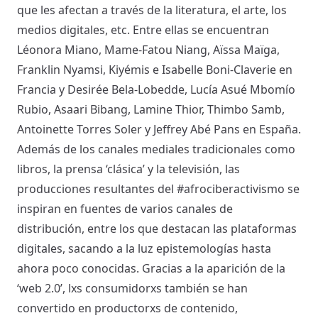
que les afectan a través de la literatura, el arte, los
medios digitales, etc. Entre ellas se encuentran
Léonora Miano, Mame-Fatou Niang, Aïssa Maïga,
Franklin Nyamsi, Kiyémis e Isabelle Boni-Claverie en
Francia y Desirée Bela-Lobedde, Lucía Asué Mbomío
Rubio, Asaari Bibang, Lamine Thior, Thimbo Samb,
Antoinette Torres Soler y Jeffrey Abé Pans en España.
Además de los canales mediales tradicionales como
libros, la prensa ‘clásica’ y la televisión, las
producciones resultantes del #afrociberactivismo se
inspiran en fuentes de varios canales de
distribución, entre los que destacan las plataformas
digitales, sacando a la luz epistemologías hasta
ahora poco conocidas. Gracias a la aparición de la
‘web 2.0’, lxs consumidorxs también se han
convertido en productorxs de contenido,