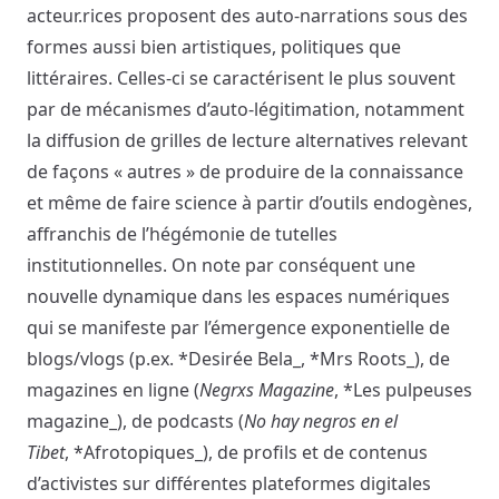
acteur.rices proposent des auto-narrations sous des
formes aussi bien artistiques, politiques que
littéraires. Celles-ci se caractérisent le plus souvent
par de mécanismes d’auto-légitimation, notamment
la diffusion de grilles de lecture alternatives relevant
de façons « autres » de produire de la connaissance
et même de faire science à partir d’outils endogènes,
affranchis de l’hégémonie de tutelles
institutionnelles. On note par conséquent une
nouvelle dynamique dans les espaces numériques
qui se manifeste par l’émergence exponentielle de
blogs/vlogs (p.ex. *Desirée Bela_, *Mrs Roots_), de
magazines en ligne (
Negrxs Magazine
, *Les pulpeuses
magazine_), de podcasts (
No hay negros en el
Tibet
, *Afrotopiques_), de profils et de contenus
d’activistes sur différentes plateformes digitales