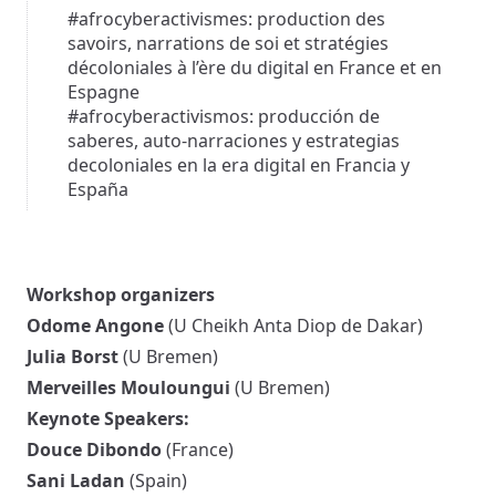
#afrocyberactivismes: production des
savoirs, narrations de soi et stratégies
décoloniales à l’ère du digital en France et en
Espagne
#afrocyberactivismos: producción de
saberes, auto-narraciones y estrategias
decoloniales en la era digital en Francia y
España
Workshop organizers
Odome Angone
(U Cheikh Anta Diop de Dakar)
Julia Borst
(U Bremen)
Merveilles Mouloungui
(U Bremen)
Keynote Speakers:
Douce Dibondo
(France)
Sani Ladan
(Spain)