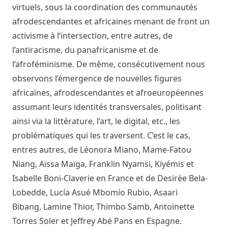
virtuels, sous la coordination des communautés
afrodescendantes et africaines menant de front un
activisme à l’intersection, entre autres, de
l’antiracisme, du panafricanisme et de
l’afroféminisme. De même, consécutivement nous
observons l’émergence de nouvelles figures
africaines, afrodescendantes et afroeuropéennes
assumant leurs identités transversales, politisant
ainsi via la littérature, l’art, le digital, etc., les
problématiques qui les traversent. C’est le cas,
entres autres, de Léonora Miano, Mame-Fatou
Niang, Aïssa Maïga, Franklin Nyamsi, Kiyémis et
Isabelle Boni-Claverie en France et de Desirée Bela-
Lobedde, Lucía Asué Mbomío Rubio, Asaari
Bibang, Lamine Thior, Thimbo Samb, Antoinette
Torres Soler et Jeffrey Abé Pans en Espagne.