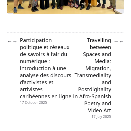
Participation
Travelling
←
→
→
←
politique et réseaux
between
de savoirs à l’air du
Spaces and
numérique :
Media:
introduction à une
Migration,
analyse des discours
Transmediality
d’activistes et
and
artivistes
Postdigitality
caribéennes en ligne
in Afro-Spanish
Poetry and
17 October 2025
Video Art
17 July 2025