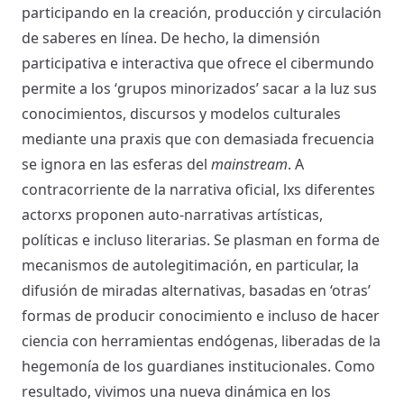
participando en la creación, producción y circulación
de saberes en línea. De hecho, la dimensión
participativa e interactiva que ofrece el cibermundo
permite a los ‘grupos minorizados’ sacar a la luz sus
conocimientos, discursos y modelos culturales
mediante una praxis que con demasiada frecuencia
se ignora en las esferas del
mainstream
. A
contracorriente de la narrativa oficial, lxs diferentes
actorxs proponen auto-narrativas artísticas,
políticas e incluso literarias. Se plasman en forma de
mecanismos de autolegitimación, en particular, la
difusión de miradas alternativas, basadas en ‘otras’
formas de producir conocimiento e incluso de hacer
ciencia con herramientas endógenas, liberadas de la
hegemonía de los guardianes institucionales. Como
resultado, vivimos una nueva dinámica en los