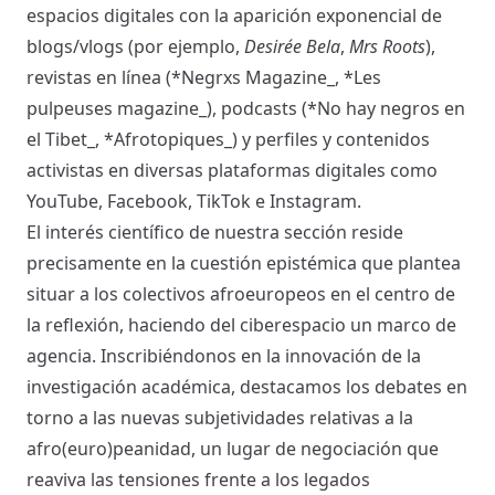
espacios digitales con la aparición exponencial de
blogs/vlogs (por ejemplo,
Desirée Bela
,
Mrs Roots
),
revistas en línea (*Negrxs Magazine_, *Les
pulpeuses magazine_), podcasts (*No hay negros en
el Tibet_, *Afrotopiques_) y perfiles y contenidos
activistas en diversas plataformas digitales como
YouTube, Facebook, TikTok e Instagram.
El interés científico de nuestra sección reside
precisamente en la cuestión epistémica que plantea
situar a los colectivos afroeuropeos en el centro de
la reflexión, haciendo del ciberespacio un marco de
agencia. Inscribiéndonos en la innovación de la
investigación académica, destacamos los debates en
torno a las nuevas subjetividades relativas a la
afro(euro)peanidad, un lugar de negociación que
reaviva las tensiones frente a los legados