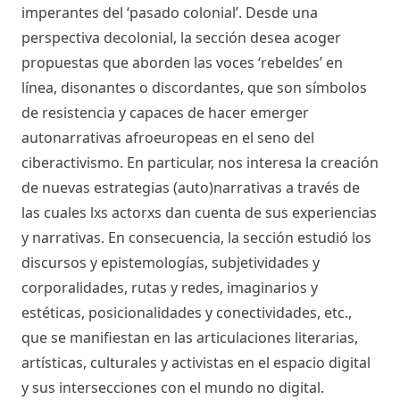
imperantes del ‘pasado colonial’. Desde una
perspectiva decolonial, la sección desea acoger
propuestas que aborden las voces ‘rebeldes’ en
línea, disonantes o discordantes, que son símbolos
de resistencia y capaces de hacer emerger
autonarrativas afroeuropeas en el seno del
ciberactivismo. En particular, nos interesa la creación
de nuevas estrategias (auto)narrativas a través de
las cuales lxs actorxs dan cuenta de sus experiencias
y narrativas. En consecuencia, la sección estudió los
discursos y epistemologías, subjetividades y
corporalidades, rutas y redes, imaginarios y
estéticas, posicionalidades y conectividades, etc.,
que se manifiestan en las articulaciones literarias,
artísticas, culturales y activistas en el espacio digital
y sus intersecciones con el mundo no digital.