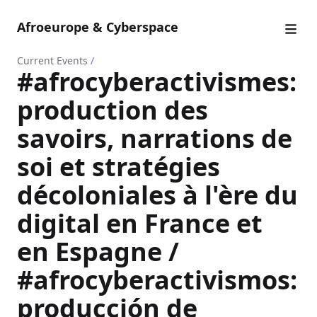
Afroeurope & Cyberspace
Current Events
/
#afrocyberactivismes:
production des
savoirs, narrations de
soi et stratégies
décoloniales à l'ère du
digital en France et
en Espagne /
#afrocyberactivismos:
producción de